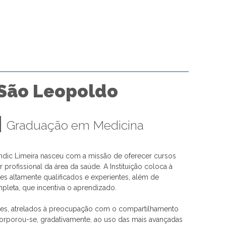
São Leopoldo
|
Graduação em Medicina
dic Limeira nasceu com a missão de oferecer cursos
profissional da área da saúde. A Instituição coloca à
es altamente qualificados e experientes, além de
mpleta, que incentiva o aprendizado.
res, atrelados à preocupação com o compartilhamento
corporou-se, gradativamente, ao uso das mais avançadas