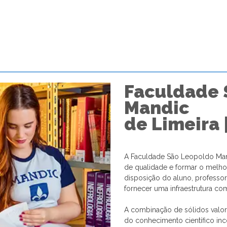
Faculdade 
Mandic
de Limeira 
A Faculdade São Leopoldo Man
de qualidade e formar o melhor 
disposição do aluno, professor
fornecer uma infraestrutura co
A combinação de sólidos valo
do conhecimento científico in