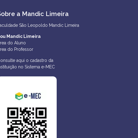
Sobre a Mandic Limeira
aculdade São Leopoldo Mandic Limeira
ou Mandic Limeira
rea do Aluno
rea do Professor
onsulte aqui o cadastro da
nstituição no Sistema e-MEC