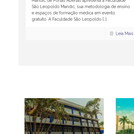
Mandic de Portas Abertas apresenta a Faculdade
São Leopoldo Mandic, sua metodologia de ensino
e espaços de formação médica em evento
gratuito. A Faculdade São Leopoldo
[…]
Leia Mais