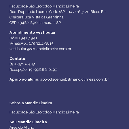
Faculdade São Leopoldo Mandic Limeira
Rod. Deputado Laercio Corte (SP – 147) nº 3120 Bloco F –
Chácara Boa Vista da Graminha.
CEP: 13482-890, Limeira – SP.
Atendimento vestibular
0800 941 7 941
WhatsApp (19) 3211-3615
vestibular@slmandiclimeira.com.br
Contato:
(19) 3500-5951
Recepção (19) 99888-0199
Apoio ao aluno:
apoiodiscente@slmandiclimeira.com.br
Sobre a Mandic Limeira
Faculdade São Leopoldo Mandic Limeira
Sou Mandic Limeira
Área do Aluno