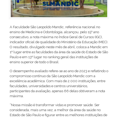
A Faculdade São Leopoldo Mandic, referência nacional no
ensino de Medicina e Odontologia, alcançou, pelo 15º ano
consecutivo, a nota máxima no Índice Geral de Cursos (IGC),
indicador oficial de qualidade do Ministério da Educação (MEC).
O resultado, divulgado neste mês de abril, coloca a Mandic em
1º lugar entre as faculdades da área da saúde do Estado de São
Paulo e em 13º lugar no ranking geral das instituições de
ensino superior de todo o Brasil.
O desempenho avaliado refere-se ao ano de 2023 e refletindo o
compromisso contínuo da São Leopoldo Mandic com a
excelência acadêmica. Com mais de 2.000 instituições, entre
faculdades, universidades e centros universitários,
participantes da avaliação, apenas 66 delas obtiveram a nota
máxima.
“Nossa missão é transformar vidas e promover saúde. Ser
considerada, mais uma vez, a melhor da área da saúde no
Estado de São Paulo e figurar entre as melhores instituições de