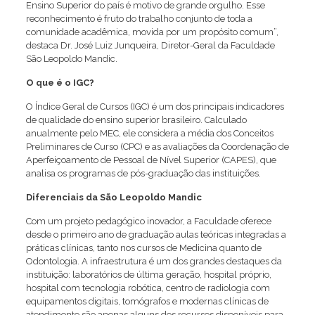
Ensino Superior do país é motivo de grande orgulho. Esse
reconhecimento é fruto do trabalho conjunto de toda a
comunidade acadêmica, movida por um propósito comum”,
destaca Dr. José Luiz Junqueira, Diretor-Geral da Faculdade
São Leopoldo Mandic.
O que é o IGC?
O Índice Geral de Cursos (IGC) é um dos principais indicadores
de qualidade do ensino superior brasileiro. Calculado
anualmente pelo MEC, ele considera a média dos Conceitos
Preliminares de Curso (CPC) e as avaliações da Coordenação de
Aperfeiçoamento de Pessoal de Nível Superior (CAPES), que
analisa os programas de pós-graduação das instituições.
Diferenciais da São Leopoldo Mandic
Com um projeto pedagógico inovador, a Faculdade oferece
desde o primeiro ano de graduação aulas teóricas integradas a
práticas clínicas, tanto nos cursos de Medicina quanto de
Odontologia. A infraestrutura é um dos grandes destaques da
instituição: laboratórios de última geração, hospital próprio,
hospital com tecnologia robótica, centro de radiologia com
equipamentos digitais, tomógrafos e modernas clínicas de
atendimento são apenas alguns dos recursos disponíveis para