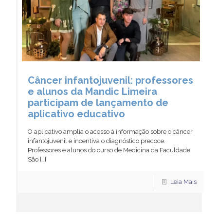
Câncer infantojuvenil: professores
e alunos da Mandic Limeira
participam de lançamento de
aplicativo educativo
O aplicativo amplia o acesso à informação sobre o câncer
infantojuvenil e incentiva o diagnóstico precoce.
Professores e alunos do curso de Medicina da Faculdade
São
[…]
Leia Mais