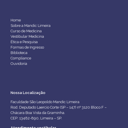
Home
Sobre a Mandic Limeira
Curso de Medicina
Vestibular Medicina
Ética e Pesquisa
Formas de Ingresso
Biblioteca
Compliance
Ouvidoria
Nossa Localização
Faculdade São Leopoldo Mandic Limeira
Rod. Deputado Laercio Corte (SP – 147) nº 3120 Bloco F –
Chácara Boa Vista da Graminha.
CEP: 13482-890, Limeira – SP.
Atendimento vestibular