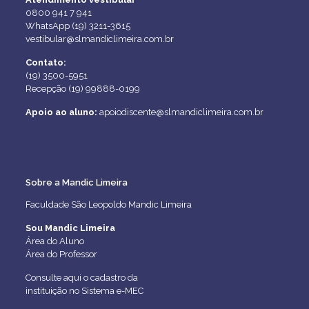
0800 941 7 941
WhatsApp (19) 3211-3615
vestibular@slmandiclimeira.com.br
Contato:
(19) 3500-5951
Recepção (19) 99888-0199
Apoio ao aluno:
apoiodiscente@slmandiclimeira.com.br
Sobre a Mandic Limeira
Faculdade São Leopoldo Mandic Limeira
Sou Mandic Limeira
Área do Aluno
Área do Professor
Consulte aqui o cadastro da
instituição no Sistema e-MEC