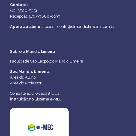
Contato:
(19) 3500-5951
Recepção (19) 99888-0199
Apoio ao aluno:
apoiodiscente@slmandiclimeira.com.br
Sobre a Mandic Limeira
Faculdade São Leopoldo Mandic Limeira
Sou Mandic Limeira
Área do Aluno
Área do Professor
Consulte aqui o cadastro da
instituição no Sistema e-MEC