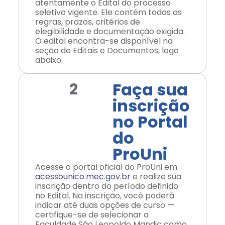
atentamente o Edital do processo
seletivo vigente. Ele contém todas as
regras, prazos, critérios de
elegibilidade e documentação exigida.
O edital encontra-se disponível na
seção de Editais e Documentos, logo
abaixo.
Faça sua
2
inscrição
no Portal
do
ProUni
Acesse o portal oficial do ProUni em
acessounico.mec.gov.br
e realize sua
inscrição dentro do período definido
no Edital. Na inscrição, você poderá
indicar até duas opções de curso —
certifique-se de selecionar a
Faculdade São Leopoldo Mandic como