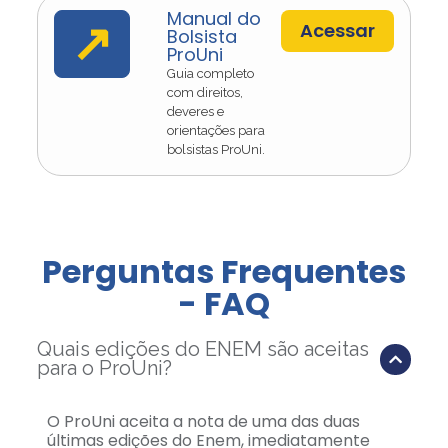
Manual do
↗
Acessar
Bolsista
ProUni
Guia completo
com direitos,
deveres e
orientações para
bolsistas ProUni.
Perguntas Frequentes
- FAQ
Quais edições do ENEM são aceitas
para o ProUni?
O ProUni aceita a nota de uma das duas
últimas edições do Enem, imediatamente