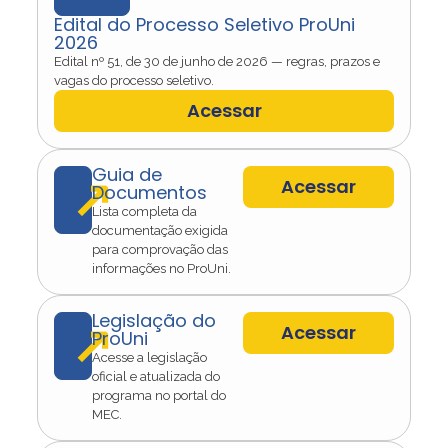
Edital do Processo Seletivo ProUni
2026
Edital nº 51, de 30 de junho de 2026 — regras, prazos e
vagas do processo seletivo.
Acessar
Guia de
↗
Acessar
Documentos
Lista completa da
documentação exigida
para comprovação das
informações no ProUni.
Legislação do
↗
Acessar
ProUni
Acesse a legislação
oficial e atualizada do
programa no portal do
MEC.