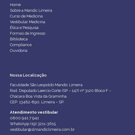
Home
Sobre a Mandic Limeira
Curso de Medicina
Vestibular Medicina
Ética e Pesquisa
Formas de Ingresso
Biblioteca
Compliance
Ouvidoria
Nossa Localização
Faculdade São Leopoldo Mandic Limeira
Rod. Deputado Laercio Corte (SP – 147) nº 3120 Bloco F –
Chácara Boa Vista da Graminha.
CEP: 13482-890, Limeira – SP.
Atendimento vestibular
0800 941 7 941
WhatsApp (19) 3211-3615
vestibular@slmandiclimeira.com.br