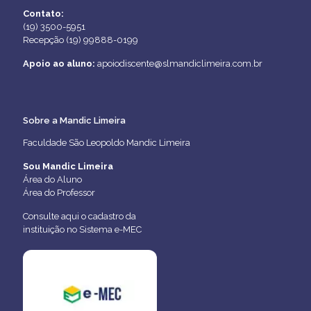
Contato:
(19) 3500-5951
Recepção (19) 99888-0199
Apoio ao aluno:
apoiodiscente@slmandiclimeira.com.br
Sobre a Mandic Limeira
Faculdade São Leopoldo Mandic Limeira
Sou Mandic Limeira
Área do Aluno
Área do Professor
Consulte aqui o cadastro da
instituição no Sistema e-MEC