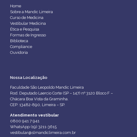
Home
Sobre a Mandic Limeira
Curso de Medicina
Vestibular Medicina
Ética e Pesquisa
Formas de Ingresso
Biblioteca
Compliance
Ouvidoria
Nossa Localização
Faculdade São Leopoldo Mandic Limeira
Rod. Deputado Laercio Corte (SP – 147) nº 3120 Bloco F –
Chácara Boa Vista da Graminha.
CEP: 13482-890, Limeira – SP.
Atendimento vestibular
0800 941 7 941
WhatsApp (19) 3211-3615
vestibular@slmandiclimeira.com.br