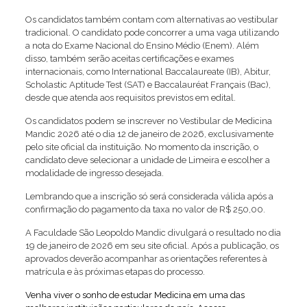
Os candidatos também contam com alternativas ao vestibular
tradicional. O candidato pode concorrer a uma vaga utilizando
a nota do Exame Nacional do Ensino Médio (Enem). Além
disso, também serão aceitas certificações e exames
internacionais, como International Baccalaureate (IB), Abitur,
Scholastic Aptitude Test (SAT) e Baccalauréat Français (Bac),
desde que atenda aos requisitos previstos em edital.
Os candidatos podem se inscrever no Vestibular de Medicina
Mandic 2026 até o dia 12 de janeiro de 2026, exclusivamente
pelo site oficial da instituição. No momento da inscrição, o
candidato deve selecionar a unidade de Limeira e escolher a
modalidade de ingresso desejada.
Lembrando que a inscrição só será considerada válida após a
confirmação do pagamento da taxa no valor de R$ 250,00.
A Faculdade São Leopoldo Mandic divulgará o resultado no dia
19 de janeiro de 2026 em seu site oficial. Após a publicação, os
aprovados deverão acompanhar as orientações referentes à
matrícula e às próximas etapas do processo.
Venha viver o sonho de estudar Medicina em uma das