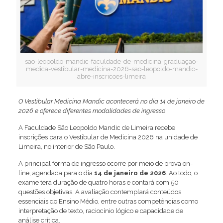
sao-leopoldo-mandic-faculdade-de-medicina-graduaçao-
medica-vestibular-medicina-2026-sao-leopoldo-mandic-
abre-inscricoes-limeira
O Vestibular Medicina Mandic acontecerá no
dia 14 de janeiro de
2026 e oferece diferentes modalidades de ingresso.
A Faculdade São Leopoldo Mandic de Limeira recebe
inscrições para o Vestibular de Medicina 2026 na unidade de
Limeira, no interior de São Paulo.
A principal forma de ingresso ocorre por meio de prova on-
line, agendada para o dia
14 de janeiro de 2026
. Ao todo, o
exame terá duração de quatro horas e contará com 50
questões objetivas. A avaliação contemplará conteúdos
essenciais do Ensino Médio, entre outras competências como
interpretação de texto, raciocínio lógico e capacidade de
análise crítica.