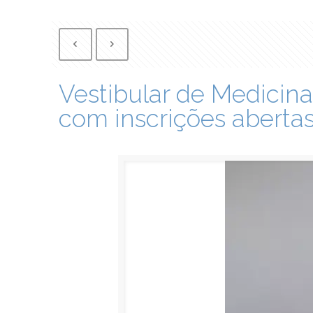
Vestibular de Medicin
com inscrições aberta