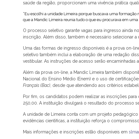
saúde da região, proporcionam uma vivência prática qual
“Eu escolhi a unidade Limeira porque buscava uma formação méd
que a Mandic Limeira reunia tudo o que eu procurava em uma f
O processo seletivo garante vagas para ingresso ainda no 
inscrição. Além disso, também é necessário selecionar a
Uma das formas de ingresso disponíveis é a prova on-li
seletivo também inclui a elaboração de uma redação disser
vestibular. As instruções de acesso serão encaminhadas
Além da prova on-line, a Mandic Limeira também disponi
Nacional do Ensino Médio (Enem) e o uso de certificações
Français (Bac)
, desde que atendendo aos critérios estabel
Por fim, os candidatos podem realizar as inscrições para
250,00. A instituição divulgará o resultado do processo se
A unidade de Limeira conta com um projeto pedagógico 
evidências científicas, a instituição reforça o comprom
Mais informações e inscrições estão disponíveis em
slma