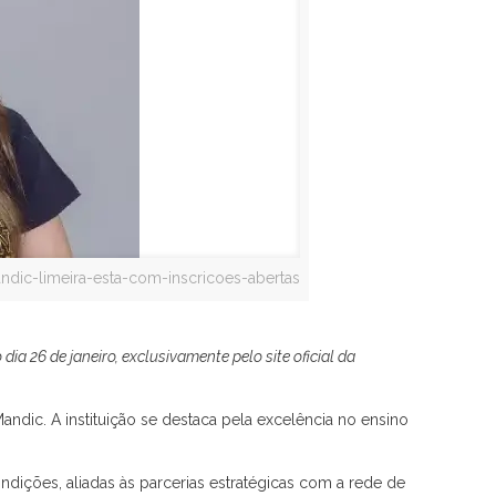
dic-limeira-esta-com-inscricoes-abertas
a 26 de janeiro, exclusivamente pelo site oficial da
dic. A instituição se destaca pela excelência no ensino
ndições, aliadas às parcerias estratégicas com a rede de