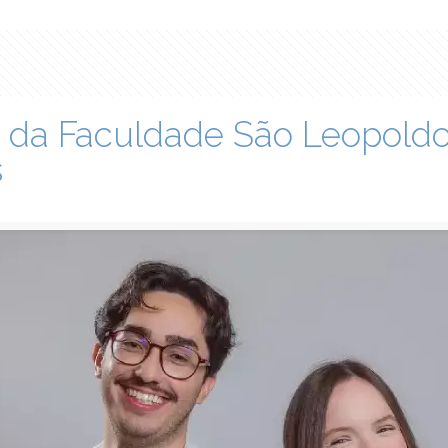
a da Faculdade São Leopoldo
s