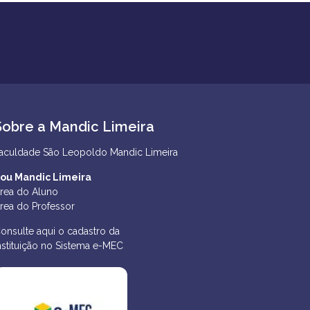
Sobre a Mandic Limeira
aculdade São Leopoldo Mandic Limeira
ou Mandic Limeira
rea do Aluno
rea do Professor
onsulte aqui o cadastro da
nstituição no Sistema e-MEC