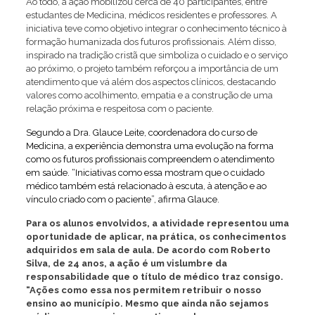
Ao todo, a ação mobilizou cerca de 40 participantes, entre
estudantes de Medicina, médicos residentes e professores. A
iniciativa teve como objetivo integrar o conhecimento técnico à
formação humanizada dos futuros profissionais. Além disso,
inspirado na tradição cristã que simboliza o cuidado e o serviço
ao próximo, o projeto também reforçou a importância de um
atendimento que vá além dos aspectos clínicos, destacando
valores como acolhimento, empatia e a construção de uma
relação próxima e respeitosa com o paciente.
Segundo a Dra. Glauce Leite, coordenadora do curso de
Medicina, a experiência demonstra uma evolução na forma
como os futuros profissionais compreendem o atendimento
em saúde. “Iniciativas como essa mostram que o cuidado
médico também está relacionado à escuta, à atenção e ao
vínculo criado com o paciente”, afirma Glauce.
Para os alunos envolvidos, a atividade representou uma
oportunidade de aplicar, na prática, os conhecimentos
adquiridos em sala de aula. De acordo com Roberto
Silva, de 24 anos, a ação é um vislumbre da
responsabilidade que o título de médico traz consigo.
“Ações como essa nos permitem retribuir o nosso
ensino ao município. Mesmo que ainda não sejamos