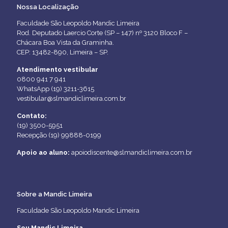
Nossa Localização
Faculdade São Leopoldo Mandic Limeira
Rod. Deputado Laercio Corte (SP – 147) nº 3120 Bloco F –
Chácara Boa Vista da Graminha.
CEP: 13482-890, Limeira – SP.
Atendimento vestibular
0800 941 7 941
WhatsApp (19) 3211-3615
vestibular@slmandiclimeira.com.br
Contato:
(19) 3500-5951
Recepção (19) 99888-0199
Apoio ao aluno:
apoiodiscente@slmandiclimeira.com.br
Sobre a Mandic Limeira
Faculdade São Leopoldo Mandic Limeira
Sou Mandic Limeira