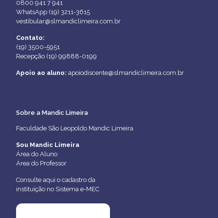
0800 941 7 941
WhatsApp (19) 3211-3615
vestibular@slmandiclimeira.com.br
Contato:
(19) 3500-5951
Recepção (19) 99888-0199
Apoio ao aluno:
apoiodiscente@slmandiclimeira.com.br
Sobre a Mandic Limeira
Faculdade São Leopoldo Mandic Limeira
Sou Mandic Limeira
Área do Aluno
Área do Professor
Consulte aqui o cadastro da
instituição no Sistema e-MEC