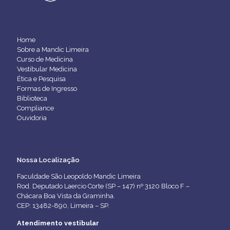
Home
Sobre a Mandic Limeira
Curso de Medicina
Vestibular Medicina
Ética e Pesquisa
Formas de Ingresso
Biblioteca
Compliance
Ouvidoria
Nossa Localização
Faculdade São Leopoldo Mandic Limeira
Rod. Deputado Laercio Corte (SP – 147) nº 3120 Bloco F –
Chácara Boa Vista da Graminha.
CEP: 13482-890, Limeira – SP.
Atendimento vestibular