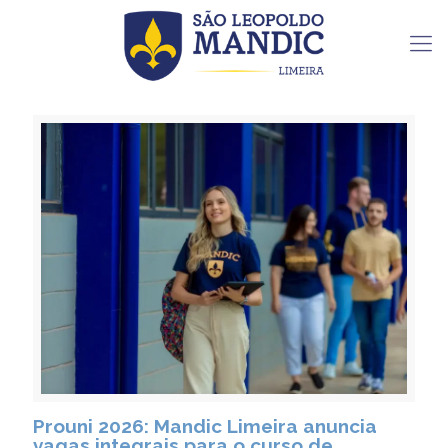
Prouni 2026: Mandic Limeira anuncia
vagas integrais para o curso de